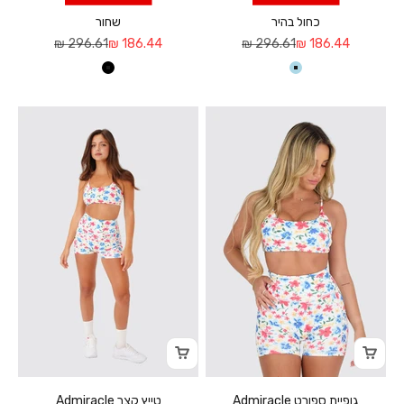
כחול בהיר
שחור
מחיר מבצע
מחיר רגיל
מחיר מבצע
מחיר רגיל
296.61 ₪
186.44 ₪
296.61 ₪
186.44 ₪
כחול בהיר
שחור
גופיית ספורט Admiracle
טייץ קצר Admiracle