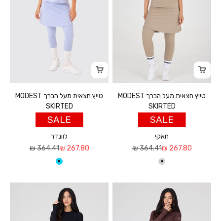
טייץ חצאית מעל הברך MODEST
טייץ חצאית מעל הברך MODEST
SKIRTED
SKIRTED
SALE
SALE
חאקי
לוונדר
מחיר מבצע
מחיר רגיל
מחיר מבצע
מחיר רגיל
364.41 ₪
267.80 ₪
364.41 ₪
267.80 ₪
חאקי
לוונדר