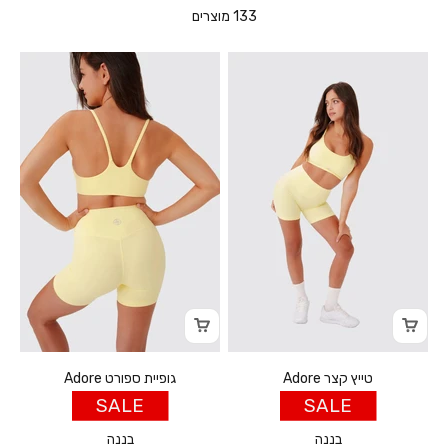
133 מוצרים
טייץ קצר Adore
גופיית ספורט Adore
SALE
SALE
בננה
בננה