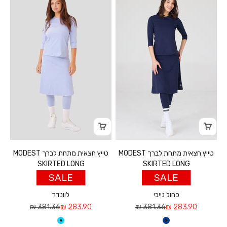
טייץ חצאית מתחת לברך MODEST
טייץ חצאית מתחת לברך MODEST
SKIRTED LONG
SKIRTED LONG
SALE
SALE
כחול נייבי
לוונדר
מחיר מבצע
מחיר רגיל
מחיר מבצע
מחיר רגיל
381.36 ₪
283.90 ₪
381.36 ₪
283.90 ₪
כחול נייבי
לוונדר