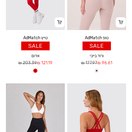
טופ AdMatch
טייץ AdMatch
SALE
SALE
ורוד בייבי
אדום
מחיר מבצע
מחיר רגיל
מחיר מבצע
מחיר רגיל
203.39 ₪
121.19 ₪
177.97 ₪
96.61 ₪
ורוד בייבי
אדום