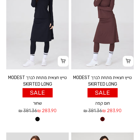
טייץ חצאית מתחת לברך MODEST
טייץ חצאית מתחת לברך MODEST
SKIRTED LONG
SKIRTED LONG
SALE
SALE
חום קפה
שחור
מחיר מבצע
מחיר רגיל
מחיר מבצע
מחיר רגיל
381.36 ₪
283.90 ₪
381.36 ₪
283.90 ₪
חום קפה
שחור