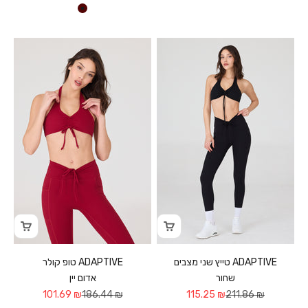
חום קפה
טייץ שני מצבים ADAPTIVE
טופ קולר ADAPTIVE
שחור
אדום יין
Sale price
Regular price
Sale price
Regular price
101.69 ₪
186.44 ₪
115.25 ₪
211.86 ₪