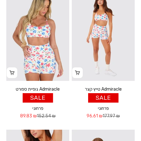
טייץ קצר Admiracle
גופיית ספורט Admiracle
SALE
SALE
פרחוני
פרחוני
Sale price
Regular price
Sale price
Regular price
89.83 ₪
152.54 ₪
96.61 ₪
177.97 ₪