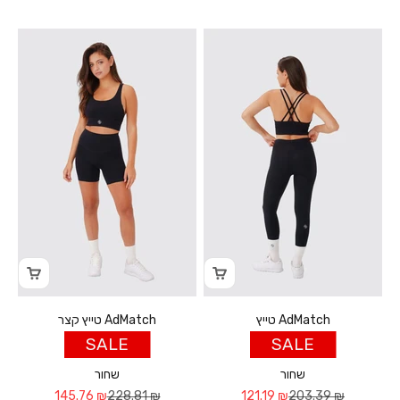
טייץ AdMatch
טייץ קצר AdMatch
SALE
SALE
שחור
שחור
Sale price
Regular price
Sale price
Regular price
145.76 ₪
228.81 ₪
121.19 ₪
203.39 ₪