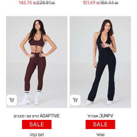
Sale price
Regular price
Sale price
Regular price
145.76 ₪
228.81 ₪
101.69 ₪
186.44 ₪
אוברול JUMPV
טייץ שני מצבים ADAPTIVE
SALE
SALE
שחור
חום קפה